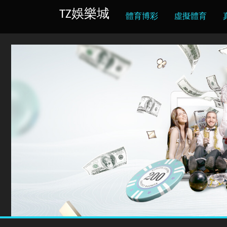
TZ娛樂城
體育博彩
虛擬體育