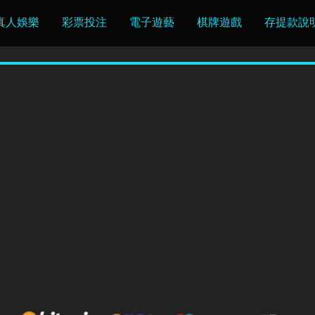
真人娛樂
彩票投注
電子遊藝
棋牌遊戲
存提款說